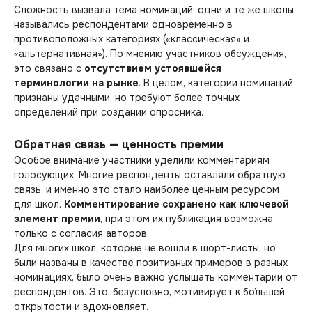
Сложность вызвала тема номинаций: одни и те же школы
назывались респондентами одновременно в
противоположных категориях («классическая» и
«альтернативная»). По мнению участников обсуждения,
это связано с
отсутствием устоявшейся
терминологии на рынке
. В целом, категории номинаций
признаны удачными, но требуют более точных
определений при создании опросника.
Обратная связь — ценность премии
Особое внимание участники уделили комментариям
голосующих. Многие респонденты оставляли обратную
связь, и именно это стало наиболее ценным ресурсом
для школ.
Комментирование сохранено как ключевой
элемент премии
, при этом их публикация возможна
только с согласия авторов.
Для многих школ, которые не вошли в шорт-листы, но
были названы в качестве позитивных примеров в разных
номинациях, было очень важно услышать комментарии от
респондентов. Это, безусловно, мотивирует к бо́льшей
открытости и вдохновляет.