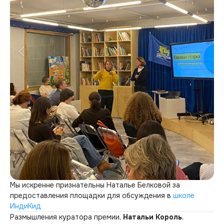
Мы искренне признательны Наталье Белковой за
предоставления площадки для обсуждения в
школе
ИндиКид
Размышления куратора премии,
Натальи Король
,