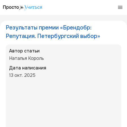
/articles/rezultaty-premii-brendobr-spb-2025
Результаты премии «Брендобр:
Репутация. Петербургский выбор»
Автор статьи
Наталья Король
Дата написания
13 окт. 2025