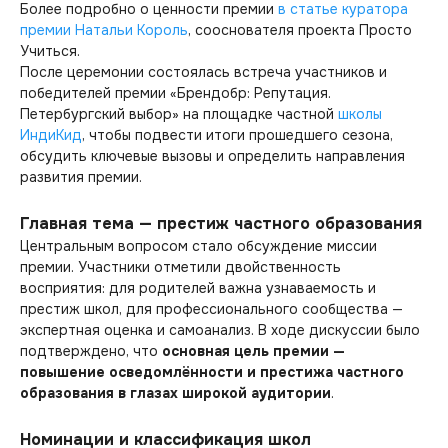
Более подробно о ценности премии
в статье куратора
премии Натальи Король
, сооснователя проекта Просто
Учиться.
После церемонии состоялась встреча участников и
победителей премии «Брендобр: Репутация.
Петербургский выбор» на площадке частной
школы
ИндиКид
, чтобы подвести итоги прошедшего сезона,
обсудить ключевые вызовы и определить направления
развития премии.
Главная тема — престиж частного образования
Центральным вопросом стало обсуждение миссии
премии. Участники отметили двойственность
восприятия: для родителей важна узнаваемость и
престиж школ, для профессионального сообщества —
экспертная оценка и самоанализ. В ходе дискуссии было
подтверждено, что
основная цель премии —
повышение осведомлённости и престижа частного
образования в глазах широкой аудитории
.
Номинации и классификация школ