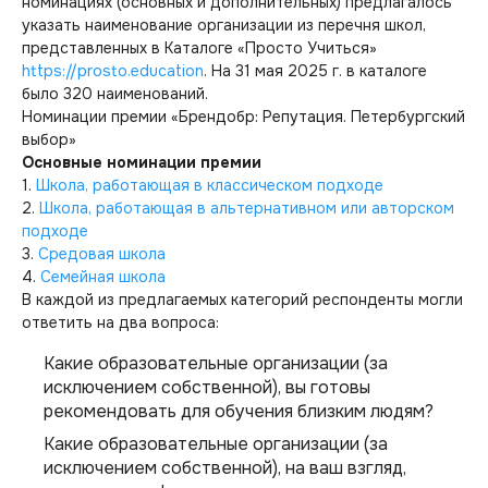
номинациях (основных и дополнительных) предлагалось
указать наименование организации из перечня школ,
представленных в Каталоге «Просто Учиться»
https://prosto.education
. На 31 мая 2025 г. в каталоге
было 320 наименований.
Номинации премии «Брендобр: Репутация. Петербургский
выбор»
Основные номинации премии
1.
Школа, работающая в классическом подходе
2.
Школа, работающая в альтернативном или авторском
подходе
3.
Средовая школа
4.
Семейная школа
В каждой из предлагаемых категорий респонденты могли
ответить на два вопроса:
Какие образовательные организации (за
исключением собственной), вы готовы
рекомендовать для обучения близким людям?
Какие образовательные организации (за
исключением собственной), на ваш взгляд,