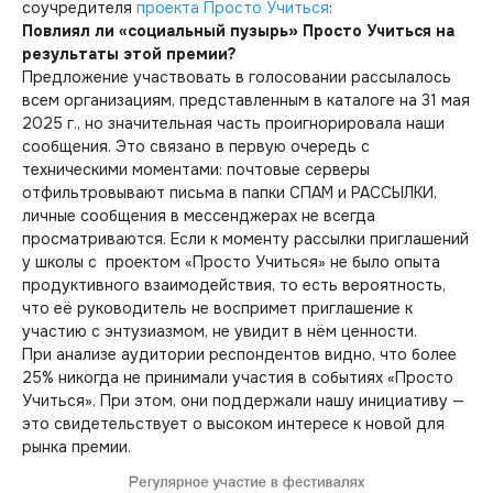
соучредителя
проекта Просто Учиться
:
Повлиял ли «социальный пузырь
»
Просто Учиться на
результаты этой премии?
Предложение участвовать в голосовании рассылалось
всем организациям, представленным в каталоге на 31 мая
2025 г., но значительная часть проигнорировала наши
сообщения. Это связано в первую очередь с
техническими моментами: почтовые серверы
отфильтровывают письма в папки СПАМ и РАССЫЛКИ,
личные сообщения в мессенджерах не всегда
просматриваются. Если к моменту рассылки приглашений
у школы с проектом «Просто Учиться» не было опыта
продуктивного взаимодействия, то есть вероятность,
что её руководитель не воспримет приглашение к
участию с энтузиазмом, не увидит в нём ценности.
При анализе аудитории респондентов видно, что более
25% никогда не принимали участия в событиях «Просто
Учиться». При этом, они поддержали нашу инициативу —
это свидетельствует о высоком интересе к новой для
рынка премии.