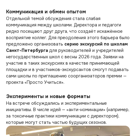
Коммуникация и обмен опытом
Отдельной темой обсуждения стала слабая
коммуникация между школами. Директора и педагоги
редко посещают друг друга, что создаёт искажённое
восприятие коллег. Для преодоления этого барьера было
предложено организовать
серию экскурсий по школам
Санкт-Петербурга
для руководителей и учредителей
негосударственных школ с весны 2026 года. Заявки на
участие в таких экскурсиях в качестве принимающей
площадки и в участников-экскурсантов смогут подавать
сами школы по приглашению соорганизаторов премии —
проекта «Просто Учиться».
Эксперименты и новые форматы
На встрече обсуждались и экспериментальные
инициативы. В числе идей — «анти-номинации» (например,
за токсичные практики коммуникации с директором),
которые могут стать частью будущих сезонов.