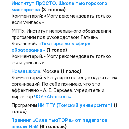
Институт ПрЭСТО, Школа тьюторского
мастерства
(3 голоса)
Комментарий:
«Могу рекомендовать только,
если училась.»
МГПУ, Институт непрерывного образования,
программы под руководством Татьяны
Ковалёвой
:
«Тьюторство в сфере
образования»
(1 голос)
Комментарий:
«Могу рекомендовать только,
если училась.»
Новая школа
, Москва
(1 голос)
Комментарий:
«Регулярно посещаю курсы этих
организаций. По себе понимаю, что это
эффективно.»
А. Е. Беркаев, учредитель и
директор
ЧОУ «АБ-школа»
Программы
НИ ТГУ (Томский университет)
(1
голос)
Тренинг «Сила тьюТОРа» от педагогов
школы ИлИ
(6 голосов)