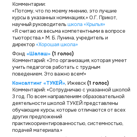
Комментарии:
«Потому, что по моему мнению, это лучшие
курсы в указанных номинациях.»
О.Г. Прикот,
научный руководитель
школа «Крылья»
«Я считаю их весьма компетентными в вопросе
тьюторства.»
М. Б. Лунина, учредитель и
директор
«Хорошая школа»
Фонд
«Шалаш»
(1 голос)
Комментарий:
«Это организация, которая умеет
учить педагогов работать с трудным
поведением. Это важно всем!»
Консалтинг «ТУКЕЙ»
, Ижевск
(1 голос)
Комментарий:
«Сотрудничаю с указанной школой
3 год. По всем направлениям образовательной
деятельности школой ТУКЕЙ представлены
обучающие курсы, которые отличаются от всех
других предложений
практикоориентированностью, системностью,
подачей материала.»