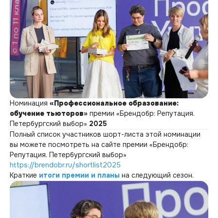
Номинация
«Профессиональное образование:
обучение тьюторов
»
премии «Брендобр: Репутация.
Петербургский выбор»
2025
Полный список участников шорт-листа этой номинации
вы можете посмотреть на сайте премии «Брендобр:
Репутация. Петербургский выбор»
https://brendobr.ru/shortlist2025
Краткие
итоги премии и планы
на следующий сезон.