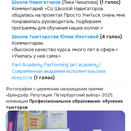
Школа Навигаторов
(Лика Чекалова)
(1 голос)
Комментарий:
«Со Школой Навигаторов
общалась на проектах Просто Учиться, очень мне
понравилась руководитель, подбираем
программы для обучения наших коллег.»
Школа тьюторства Юлии Изотовой
(4 голос)
Комментарии:
«Высокое качество курса, много лет в сфере.»
«Училась у неё сама.»
Part Academy Performing |art academy |
Современная академия исполнительских
искусств
(1 голос)
Фотография с церемонии награждения премии
«Брендобр: Репутация. Петербургский выбор» 2025,
номинация
Профессиональное образование: обучение
тьюторов: