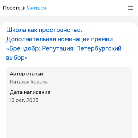
/articles/shkola-rak-prostranstvo-brendobr-spb-2025
Школа как пространство.
Дополнительная номинация премии
«Брендобр: Репутация. Петербургский
выбор»
Автор статьи
Наталья Король
Дата написания
13 окт. 2025