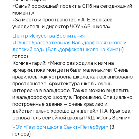
«Самый роскошный проект в СПб на сегодняшний
момент.»
«За место и пространство.»
А. Е. Беркаев,
учредитель и директор ЧОУ «АБ-школа»
Центр Искусства Воспитания
«Общеобразовательная Вальдорфская школа и
детский сад» (Вальдорфская школа на Кима)
(1
голос)
Комментарий:
«Много раз ходила к ним на
ярмарки, пока мои дети были маленькими. Очень
нравилось, как устроена школа, как организовано
пространство. Архитектура школы очень
интересна в вальдорфе. Также можно выделить
и вальдорфскую школу в Порошкино. Специально
построенные здания — очень красиво и
действительно хорошо для детей.»
Н.А. Крылова,
основатель семейной школы РКШ «Соль Земли»
ЧОУ «Газпром школа Санкт-Петербург»
(3
голоса)