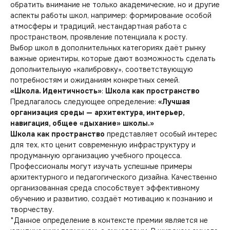
обратить внимание не только академические, но и другие
аспекты работы школ, например: формирование особой
атмосферы и традиций, нестандартная работа с
пространством, проявление потенциала к росту.
Выбор школ в дополнительных категориях даёт рынку
важные ориентиры, которые дают возможность сделать
дополнительную «калибровку», соответствующую
потребностям и ожиданиям конкретных семей.
«Школа. Идентичность»
:
Школа как пространство
Предлагалось следующее определение:
«Лучшая
организация среды — архитектура, интерьер,
навигация, общее «дыхание» школы.»
Школа как пространство
представляет особый интерес
для тех, кто ценит современную инфраструктуру и
продуманную организацию учебного процесса.
Профессионалы могут изучать успешные примеры
архитектурного и педагогического дизайна. Качественно
организованная среда способствует эффективному
обучению и развитию, создаёт мотивацию к познанию и
творчеству.
*Данное определение в контексте премии является не