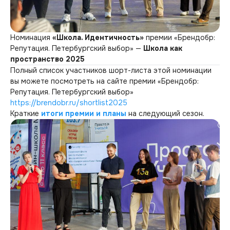
Номинация
«Школа. Идентичность»
премии «Брендобр:
Репутация. Петербургский выбор» —
Школа как
пространство 2025
Полный список участников шорт-листа этой номинации
вы можете посмотреть на сайте премии «Брендобр:
Репутация. Петербургский выбор»
https://brendobr.ru/shortlist2025
Краткие
итоги премии и планы
на следующий сезон.