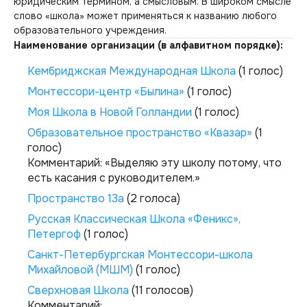
юридическим термином, а смысловым. В широком смысле
слово «школа» может применяться к названию любого
образовательного учреждения.
Наименование организации (в алфавитном порядке):
Кембриджская Международная Школа
(1 голос)
Монтессори-центр «Былина»
(1 голос)
Моя Школа в Новой Голландии
(1 голос)
Образовательное пространство «Квазар»
(1
голос)
Комментарий:
«Выделяю эту школу потому, что
есть касания с руководителем.»
Пространство 13а
(2 голоса)
Русская Классическая Школа «Феникс»,
Петергоф
(1 голос)
Санкт-Петербургская Монтессори-школа
Михайловой (МШМ)
(1 голос)
Сверхновая Школа
(11 голосов)
Комментарий: