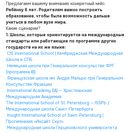
Предлагаем вашему вниманию конкретный кейс:
Ребёнку 6 лет. Родителям важно построить
образование, чтобы была возможность дальше
учиться в любом вузе мира.
Какие сценарии?
1. Школы, которые ориентируется на международные
стандарты или работающие по программе других
государств на их же языке:
CIS International School | Кембриджская Международная
Школа в СПБ
Немецкая школа при Генеральном консульстве ФРГ
(программа IB)
Французская школа им. Андре Мальро при Генеральном
Консульстве Франции
International Academy (IA) — Христианская
Международная Академия
The International School of St. Petersburg — ISSPb /
Международная школа Санкт-Петербурга
Insight International School of Saint-Petersburg |
Прогимназия «Инсайт Скул»
Международная школа Герценовского университета