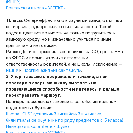
(МШГУ)
Британская школа «АСПЕКТ»
Плюсы
: Супер-эффективно в изучении языка, отличный
нетворкинг, однородная социальная среда. Такой
подход даёт возможность не только погрузиться в
языковую среду, но и изначально учиться по иным
принципам и методикам.
Риски:
Дети оформлены, как правило, на СО, программа
по ФГОС и промежуточные аттестации —
ответственность родителей, а не школы. Исключение —
МШГУ
и
Прогимназия «Инсайт Скул»
.
2. Упор на языке в предшколе и началке, а при
переходе в среднюю школу смотреть на
проявляющиеся способности и интересы и дальше
перестраивать маршрут.
Примеры нескольких языковых школ с билингвальным
подходом в обучении:
Школа “CLS” (усиленный английский в началке,
билингвальное обучение по ряду предметов с 5 класса)
Немецкая школа «Гете - Шуле»
Британская школа «АСПЕКТ»