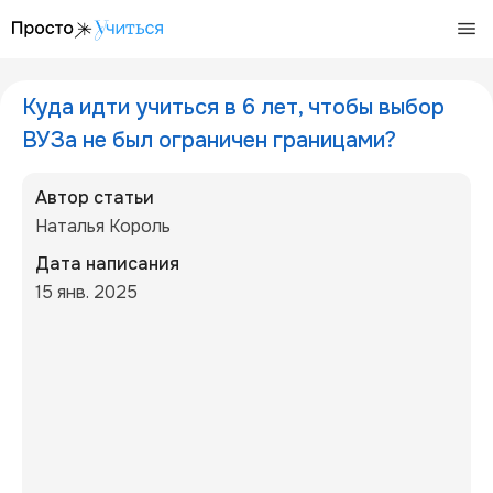
/articles/kuda-idti-uchitsja-v-6-let-chtoby-vybor-vuza-ne-
Куда идти учиться в 6 лет, чтобы выбор
ВУЗа не был ограничен границами?
Автор статьи
Наталья Король
Дата написания
15 янв. 2025