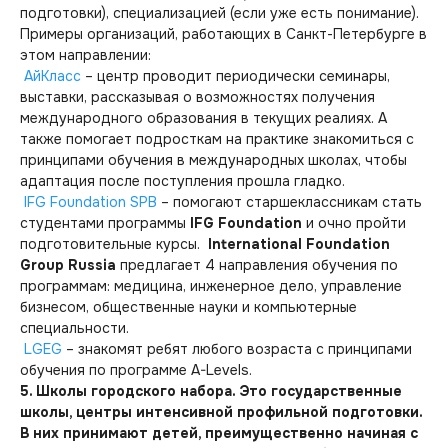
подготовки), специализацией (если уже есть понимание).
Примеры организаций, работающих в Санкт-Петербурге в
этом направлении:
АйКласс
– центр проводит периодически семинары,
выставки, рассказывая о возможностях получения
международного образования в текущих реалиях. А
также помогает подросткам на практике знакомиться с
принципами обучения в международных школах, чтобы
адаптация после поступления прошла гладко.
IFG Foundation SPB
– помогают старшеклассникам стать
студентами программы
IFG Foundation
и очно пройти
подготовительные курсы.
International Foundation
Group Russia
предлагает 4 направления обучения по
программам: медицина, инженерное дело, управление
бизнесом, общественные науки и компьютерные
специальности.
LGEG
– знакомят ребят любого возраста с принципами
обучения по программе A-Levels.
5. Школы городского набора. Это государственные
школы, центры интенсивной профильной подготовки.
В них принимают детей, преимущественно начиная с