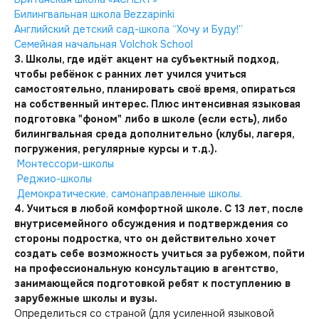
Билингвальная школа Bezzapinki
Английский детский сад-школа “Хочу и Буду!”
Семейная начальная Volchok School
3. Школы, где идёт акцент на субъектный подход,
чтобы ребёнок с ранних лет учился учиться
самостоятельно, планировать своё время, опираться
на собственный интерес. Плюс интенсивная языковая
подготовка "фоном" либо в школе (если есть), либо
билингвальная среда дополнительно (клубы, лагеря,
погружения, регулярные курсы и т.д.).
Монтессори-школы
Реджио-школы
Демократические, самонаправленные школы.
4. Учиться в любой комфортной школе. С 13 лет, после
внутрисемейного обсуждения и подтверждения со
стороны подростка, что он действительно хочет
создать себе возможность учиться за рубежом, пойти
на профессиональную консультацию в агентство,
занимающейся подготовкой ребят к поступлению в
зарубежные школы и вузы.
Определиться со страной (для усиленной языковой