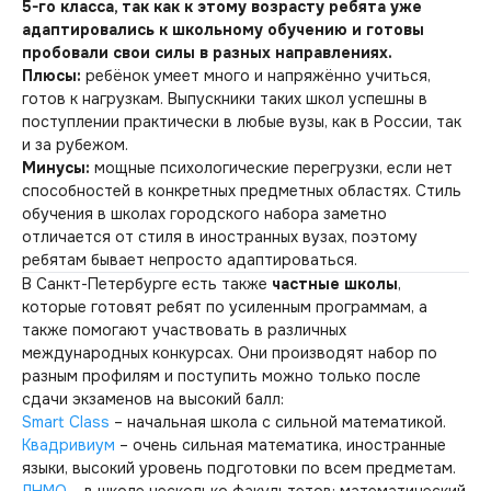
5-го класса, так как к этому возрасту ребята уже
адаптировались к школьному обучению и готовы
пробовали свои силы в разных направлениях.
Плюсы:
ребёнок умеет много и напряжённо учиться,
готов к нагрузкам. Выпускники таких школ успешны в
поступлении практически в любые вузы, как в России, так
и за рубежом.
Минусы:
мощные психологические перегрузки, если нет
способностей в конкретных предметных областях. Стиль
обучения в школах городского набора заметно
отличается от стиля в иностранных вузах, поэтому
ребятам бывает непросто адаптироваться.
В Санкт-Петербурге есть также
частные школы
,
которые готовят ребят по усиленным программам, а
также помогают участвовать в различных
международных конкурсах. Они производят набор по
разным профилям и поступить можно только после
сдачи экзаменов на высокий балл:
Smart Class
– начальная школа с сильной математикой.
Квадривиум
– очень сильная математика, иностранные
языки, высокий уровень подготовки по всем предметам.
ЛНМО
– в школе несколько факультетов: математический,