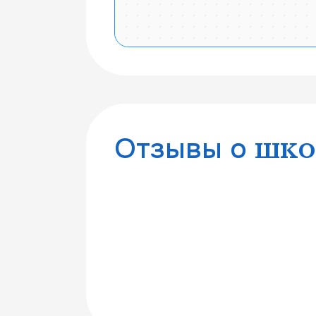
20 км
Отзывы о
шко