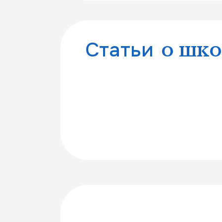
Статьи
о шко