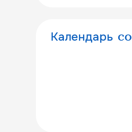
Календарь
с