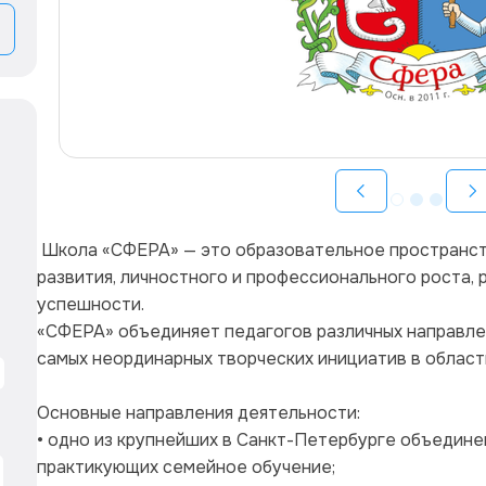
 Школа «СФЕРА» — это образовательное пространство, созданное для совместного 
развития, личностного и профессионального роста, 
успешности.
«СФЕРА» объединяет педагогов различных направлен
самых неординарных творческих инициатив в област
Основные направления деятельности:
• одно из крупнейших в Санкт-Петербурге объединен
практикующих семейное обучение;