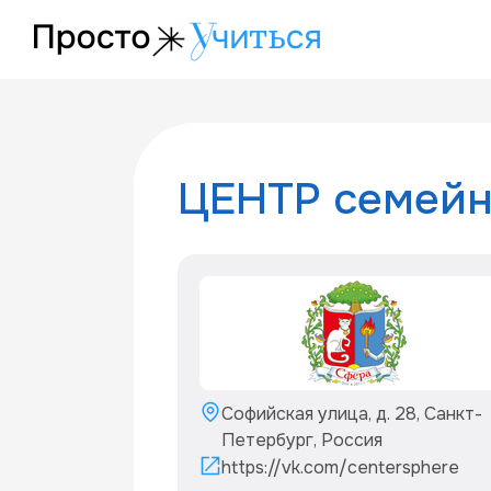
/project/centr-semejnogo-obuchenija-sfera
ЦЕНТР семейн
Софийская улица, д. 28, Санкт-
Петербург, Россия
https://vk.com/centersphere