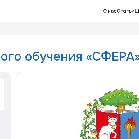
О нас
Статьи
Ш
ого обучения «СФЕРА