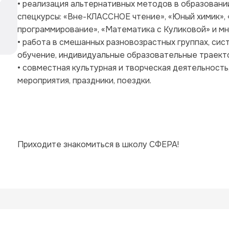
• реализация альтернативных методов в образовании
спецкурсы: «Вне-КЛАССНОЕ чтение», «Юный химик», «Ф
программирование», «Математика с Куликовой» и мн
• работа в смешанных разновозрастных группах, сис
обучение, индивидуальные образовательные траект
• совместная культурная и творческая деятельность
мероприятия, праздники, поездки.
Приходите знакомиться в школу СФЕРА!