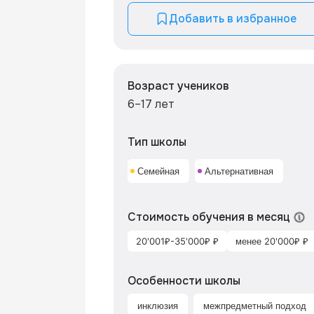
Добавить в избранное
Возраст учеников
6–17 лет
Тип школы
Семейная
Альтернативная
Стоимость обучения в месяц
20'001₽-35'000₽ ₽
менее 20'000₽ ₽
Особенности школы
инклюзия
межпредметный подход