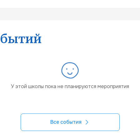
обытий
У этой школы пока не планируются мероприятия
Все события