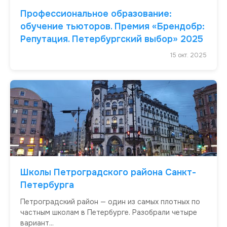
Профессиональное образование:
обучение тьюторов. Премия «Брендобр:
Репутация. Петербургский выбор» 2025
15 окт. 2025
Школы Петроградского района Санкт-
Петербурга
Петроградский район — один из самых плотных по
частным школам в Петербурге. Разобрали четыре
вариант...