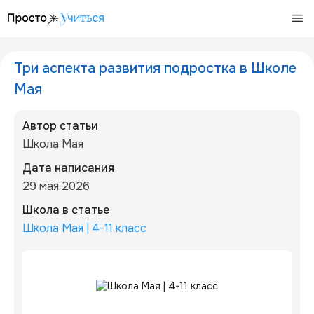
/articles/tri-aspekta-razvitiya-podrostka-v-shkole-maya
Три аспекта развития подростка в Школе
Мая
Автор статьи
Школа Мая
Дата написания
29 мая 2026
Школа в статье
Школа Мая | 4-11 класс