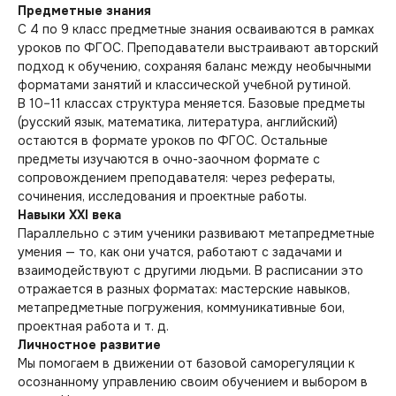
Предметные знания
С 4 по 9 класс предметные знания осваиваются в рамках
уроков по ФГОС. Преподаватели выстраивают авторский
подход к обучению, сохраняя баланс между необычными
форматами занятий и классической учебной рутиной.
В 10–11 классах структура меняется. Базовые предметы
(русский язык, математика, литература, английский)
остаются в формате уроков по ФГОС. Остальные
предметы изучаются в очно-заочном формате с
сопровождением преподавателя: через рефераты,
сочинения, исследования и проектные работы.
Навыки XXI века
Параллельно с этим ученики развивают метапредметные
умения — то, как они учатся, работают с задачами и
взаимодействуют с другими людьми. В расписании это
отражается в разных форматах: мастерские навыков,
метапредметные погружения, коммуникативные бои,
проектная работа и т. д.
Личностное развитие
Мы помогаем в движении от базовой саморегуляции к
осознанному управлению своим обучением и выбором в