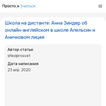
/articles/shkola-na-distante-anna-zinder-ob-onlaj
Школа на дистанте: Анна Зиндер об
онлайн-английском в школе Апельсин и
Аничковом лицее
Автор статьи
shkolprosvet
Дата написания
23 апр. 2020