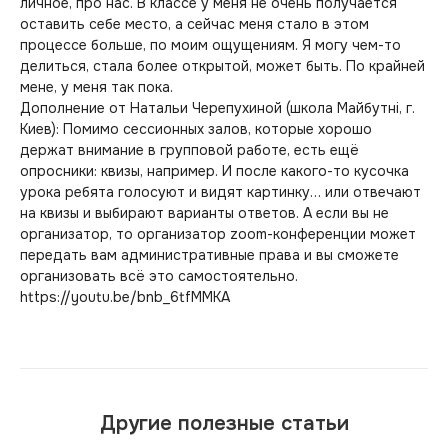
личное, про нас. В классе у меня не очень получается
оставить себе место, а сейчас меня стало в этом
процессе больше, по моим ощущениям. Я могу чем-то
делиться, стала более открытой, может быть. По крайней
мене, у меня так пока.
Дополнение от Натальи Черепухиной (школа Майбутнi, г.
Киев): Помимо сессионных залов, которые хорошо
держат внимание в групповой работе, есть ещё
опросники: квизы, например. И после какого-то кусочка
урока ребята голосуют и видят картинку… или отвечают
на квизы и выбирают варианты ответов. А если вы не
организатор, то организатор zoom-конференции может
передать вам административные права и вы сможете
организовать всё это самостоятельно.
https://youtu.be/bnb_6tfMMKA
Другие полезные статьи