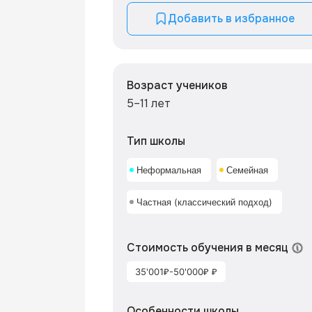
Добавить в избранное
Возраст учеников
5–11 лет
Тип школы
Неформальная
Семейная
Частная (классический подход)
Стоимость обучения в месяц
35'001₽-50'000₽ ₽
Особенности школы