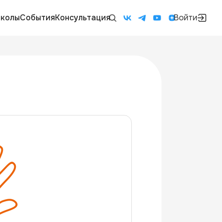
колы
События
Консультация
Войти