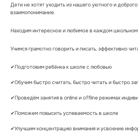
Дети не хотят уходить из нашего уютного и доброго 
взаимопонимание.
Находим интересное и любимое в каждом школьном
Учимся грамотно говорить и писать, эффективно чита
✔Подготовим ребёнка к школе с любовью
✔Обучим быстро считать, быстро читать и быстро з
✔Проведём занятия в online и offline режимах индив
✔Поможем повысить успеваемость в школе
✔Улучшим концентрацию внимания и усвоение инфо