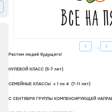
Растим людей будущего!
НУЛЕВОЙ КЛАСС (5-7 лет) 
СЕМЕЙНЫЕ КЛАССЫ  с 1 по 4  (7-11 лет)
С СЕНТЯБРЯ ГРУППЫ КОМПЕНСИРУЮЩЕЙ НАПР