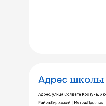
Адрес
школы
Адрес: улица Солдата Корзуна, 6 к
Район:
Кировский
Метро:
Проспект
|