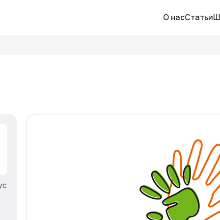
О нас
Статьи
Ш
ус