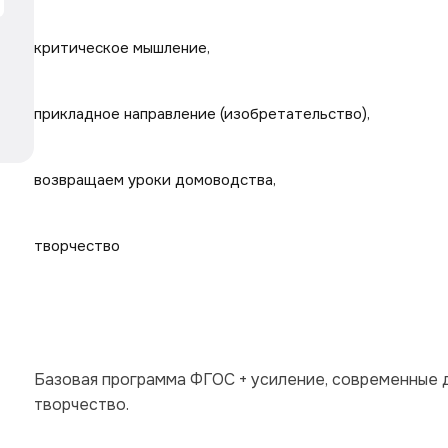
критическое мышление,
прикладное направление (изобретательство),
возвращаем уроки домоводства,
творчество 
Базовая программа ФГОС + усиление, современные до
творчество.