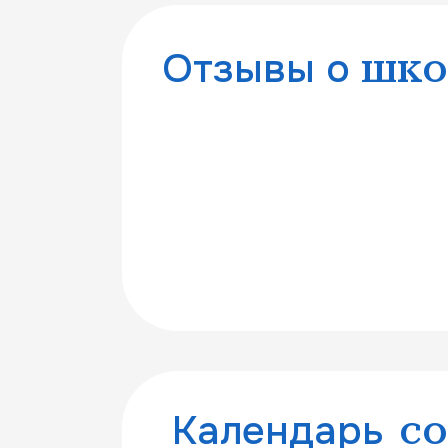
Отзывы о
шко
Календарь
с