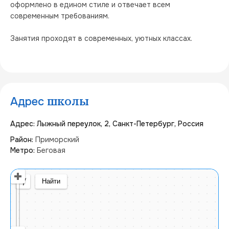
оформлено в едином стиле и отвечает всем 
современным требованиям.
Занятия проходят в современных, уютных классах.
Адрес
школы
Адрес: Лыжный переулок, 2, Санкт-Петербург, Россия
Район:
Приморский
Метро:
Беговая
Открыть в Яндекс Картах
Создать свою карту
© Яндекс
Условия использования
Найти