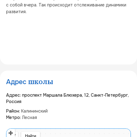
с собой вчера. Так происходит отслеживание динамики 
развития.
Адрес
школы
Адрес: проспект Маршала Блюхера, 12, Санкт-Петербург,
Россия
Район:
Калининский
Метро:
Лесная
Открыть в Яндекс Картах
Создать свою карту
© Яндекс
Условия использования
Найти