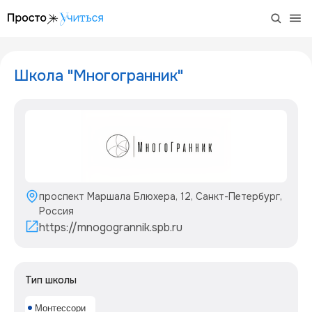
/project/shkola-mnogogrannik
Школа "Многогранник"
проспект Маршала Блюхера, 12, Санкт-Петербург,
Россия
https://mnogogrannik.spb.ru
Тип школы
Монтессори