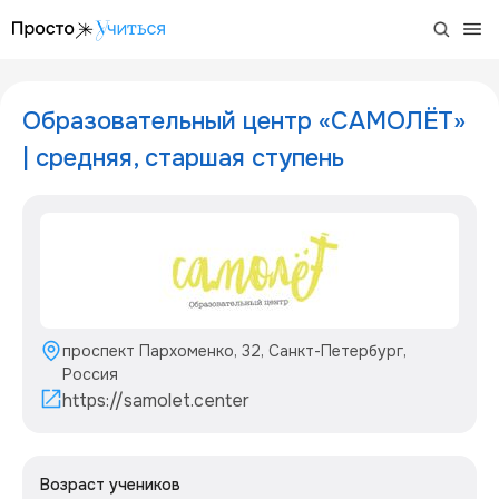
/project/samolet-2
Образовательный центр «САМОЛЁТ»
| средняя, старшая ступень
проспект Пархоменко, 32, Санкт-Петербург,
Россия
https://samolet.center
Возраст учеников