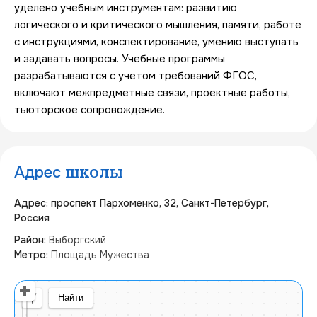
уделено учебным инструментам: развитию 
логического и критического мышления, памяти, работе 
с инструкциями, конспектирование, умению выступать 
и задавать вопросы. Учебные программы 
разрабатываются с учетом требований ФГОС, 
включают межпредметные связи, проектные работы, 
Адрес
школы
Адрес: проспект Пархоменко, 32, Санкт-Петербург,
Россия
Район:
Выборгский
Метро:
Площадь Мужества
Открыть в Яндекс Картах
Создать свою карту
© Яндекс
Условия использования
Найти