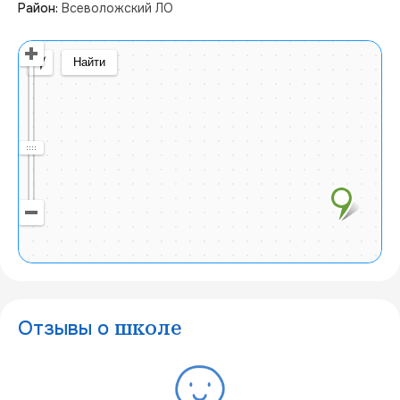
Район:
Всеволожский ЛО
Открыть в Яндекс Картах
Создать свою карту
© Яндекс
Условия использования
Найти
Отзывы о
школе