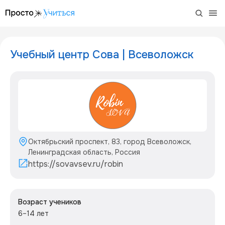
/project/robin-i-sova
Учебный центр Сова | Всеволожск
Октябрьский проспект, 83, город Всеволожск,
Ленинградская область, Россия
https://sovavsev.ru/robin
Возраст учеников
6–14 лет