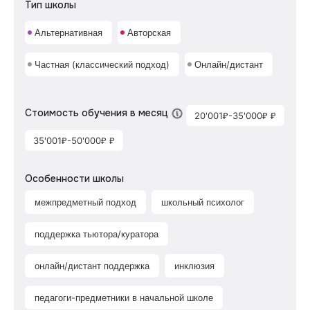
Тип школы
Альтернативная
Авторская
Частная (классический подход)
Онлайн/дистант
Стоимость обучения в месяц
20'001₽-35'000₽ ₽
35'001₽-50'000₽ ₽
Особенности школы
межпредметный подход
школьный психолог
поддержка тьютора/куратора
онлайн/дистант поддержка
инклюзия
педагоги-предметники в начальной школе