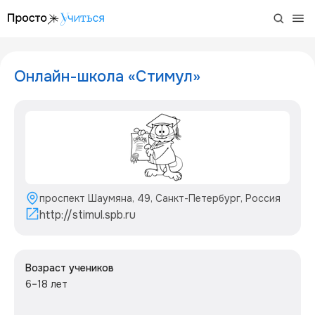
/project/onlajn-shkola-stimul
Онлайн-школа «Стимул»
проспект Шаумяна, 49, Санкт-Петербург, Россия
http://stimul.spb.ru
Возраст учеников
6–18 лет