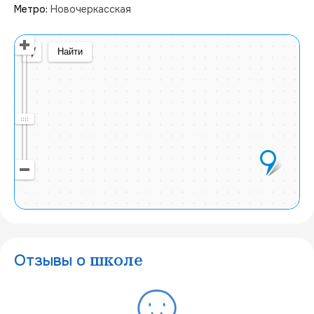
Метро:
Новочеркасская
Открыть в Яндекс Картах
Создать свою карту
© Яндекс
Условия использования
Найти
Отзывы о
школе