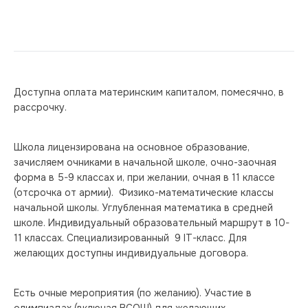
Доступна оплата материнским капиталом, помесячно, в 
рассрочку.
Школа лицензирована на основное образование, 
зачисляем очниками в начальной школе, очно-заочная 
форма в 5-9 классах и, при желании, очная в 11 классе 
(отсрочка от армии).  Физико-математические классы 
начальной школы. Углубленная математика в средней 
школе. Индивидуальный образовательный маршрут в 10-
11 классах. Специализированный  9 IT-класс. Для 
желающих доступны индивидуальные договора.
Есть очные мероприятия (по желанию). Участие в 
олимпиадах (включая ВСОШ) для желающих.