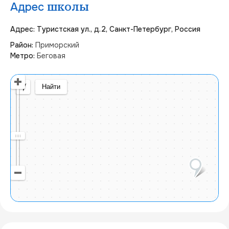
Адрес
школы
Адрес: Туристская ул., д.2, Санкт-Петербург, Россия
Район:
Приморский
Метро:
Беговая
Открыть в Яндекс Картах
Создать свою карту
© Яндекс
Условия использования
Найти