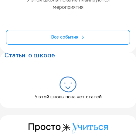
мероприятия
Все события
Статьи
о школе
У этой школы пока нет статей