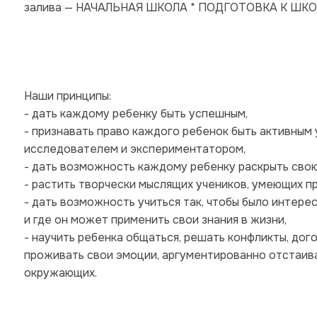
залива — НАЧАЛЬНАЯ ШКОЛА * ПОДГОТОВКА К ШКО
Наши принципы:
- дать каждому ребенку быть успешным,
- признавать право каждого ребенок быть активным 
исследователем и экспериментатором,
- дать возможность каждому ребенку раскрыть сво
- растить творчески мыслящих учеников, умеющих 
- дать возможность учиться так, чтобы было интересн
и где он может применить свои знания в жизни,
- научить ребенка общаться, решать конфликты, дого
проживать свои эмоции, аргументированно отстаива
окружающих.