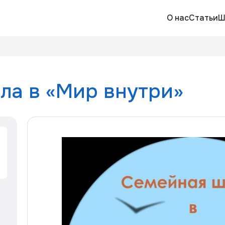
О нас
Статьи
Ш
ла в «Мир внутри»