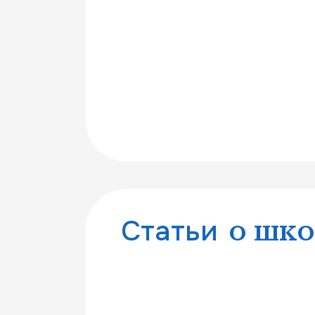
Статьи
о шко