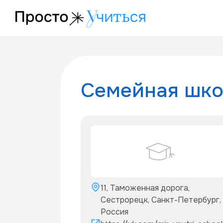
/project/mir_vnutri_school
Семейная шко
11, Таможенная дорога,
Сестрорецк, Санкт-Петербург,
Россия