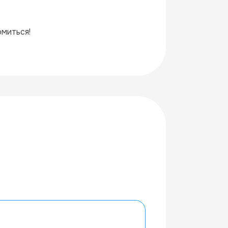
миться!