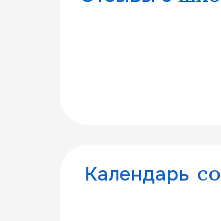
Календарь
с