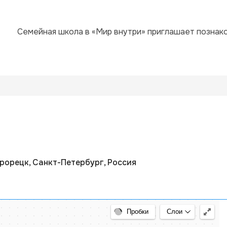
Семейная школа в «Мир внутри» приглашает познако
трорецк, Санкт-Петербург, Россия
арту
Пробки
Слои