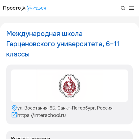
/project/mezhdunarodnaja-shkola-gercenovskogo-universit
Международная школа
Герценовского университета, 6–11
классы
ул. Восстания, 8Б, Санкт-Петербург, Россия
https://interschool.ru
Возраст учеников