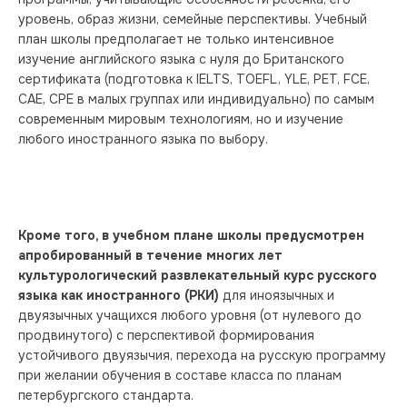
уровень, образ жизни, семейные перспективы. Учебный 
план школы предполагает не только интенсивное 
изучение английского языка с нуля до Британского 
сертификата (подготовка к IELTS, TOEFL, YLE, PET, FCE, 
CAE, CPE в малых группах или индивидуально) по самым 
современным мировым технологиям, но и изучение 
любого иностранного языка по выбору.
Кроме того, в учебном плане школы предусмотрен 
апробированный в течение многих лет 
культурологический развлекательный курс русского 
языка как иностранного (РКИ)
 для иноязычных и 
двуязычных учащихся любого уровня (от нулевого до 
продвинутого) с перспективой формирования 
устойчивого двуязычия, перехода на русскую программу 
при желании обучения в составе класса по планам 
петербургского стандарта.