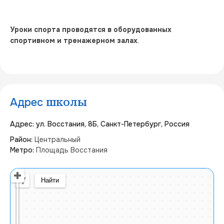
Уроки спорта проводятся в оборудованных 
спортивном и тренажерном залах
.
Адрес
школы
Адрес: ул. Восстания, 8Б, Санкт-Петербург, Россия
Район:
Центральный
Метро:
Площадь Восстания
Открыть в Яндекс Картах
Создать свою карту
© Яндекс
Условия использования
Найти