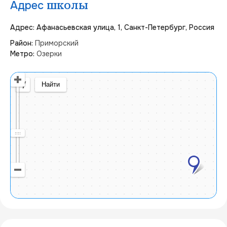
Адрес
школы
Адрес: Афанасьевская улица, 1, Санкт-Петербург, Россия
Район:
Приморский
Метро:
Озерки
Открыть в Яндекс Картах
Создать свою карту
© Яндекс
Условия использования
Найти