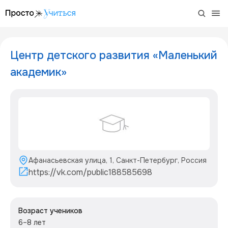
/project/malenkie-akademiki-semeynye-klassy
Центр детского развития «Маленький
академик»
Афанасьевская улица, 1, Санкт-Петербург, Россия
https://vk.com/public188585698
Возраст учеников
6–8 лет