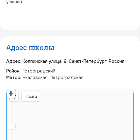
умений.
Адрес
школы
Адрес: Колпинская улица, 9, Санкт-Петербург, Россия
Район:
Петроградский
Метро:
Чкаловская, Петроградская
Открыть в Яндекс Картах
Создать свою карту
© Яндекс
Условия использования
Найти