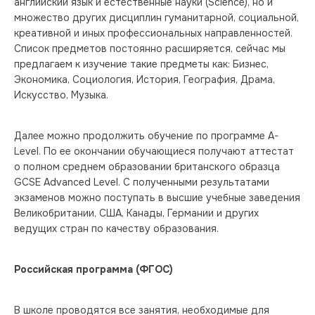
английский язык и естественные науки (Science), но и 
множество других дисциплин гуманитарной, социальной, 
креативной и иных профессиональных направленностей. 
Список предметов постоянно расширяется, сейчас мы 
предлагаем к изучение такие предметы как: Бизнес, 
Экономика, Социология, История, География, Драма, 
Искусство, Музыка.
Далее можно продолжить обучение по программе A-
Level. По ее окончании обучающиеся получают аттестат 
о полном среднем образовании британского образца 
GCSE Advanced Level. С полученными результатами 
экзаменов можно поступать в высшие учебные заведения 
Великобритании, США, Канады, Германии и других 
ведущих стран по качеству образования.
Российская программа (ФГОС)
В школе проводятся все занятия, необходимые для 