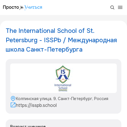
/project/isspb
The International School of St.
Petersburg - ISSPb / Международная
школа Санкт-Петербурга
Колпинская улица, 9, Санкт-Петербург, Россия
https://isspb.school
Возраст учеников