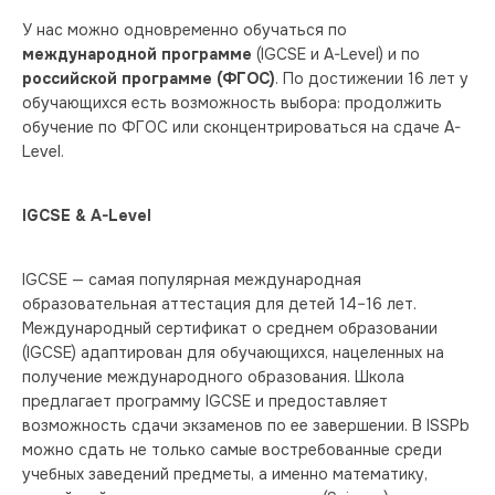
У нас можно одновременно обучаться по 
международной программе
 (IGCSE и A-Level) и по 
российской программе (ФГОС)
. По достижении 16 лет у 
обучающихся есть возможность выбора: продолжить 
обучение по ФГОС или сконцентрироваться на сдаче A-
Level.
IGCSE & 
A-
Level
IGCSE — самая популярная международная 
образовательная аттестация для детей 14–16 лет. 
Международный сертификат о среднем образовании 
(IGCSE) адаптирован для обучающихся, нацеленных на 
получение международного образования. Школа 
предлагает программу IGCSE и предоставляет 
возможность сдачи экзаменов по ее завершении. В ISSPb 
можно сдать не только самые востребованные среди 
учебных заведений предметы, а именно математику, 