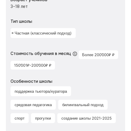
3–18 лет
Тип школы
Частная (классический подход)
Стоимость обучения в месяц
Более 200’000₽ ₽
150’001₽-200’000₽ ₽
Особенности школы
поддержка тьютора/куратора
средовая педагогика
билингвальный подход
спорт
прогулки
создание школы 2021-2025