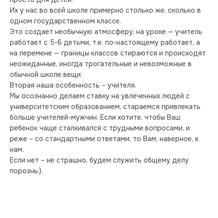
Их у нас во всей школе примерно столько же, сколько в 
одном государственном классе.
Это создает необычную атмосферу: на уроке — учитель 
работает с 5-6 детьми, т.е. по-настоящему работает, а 
на перемене — границы классов стираются и происходят 
неожиданные, иногда трогательные и невозможные в 
обычной школе вещи.
Вторая наша особенность – учителя.
Мы осознанно делаем ставку на увлеченных людей с 
университетским образованием, стараемся привлекать 
больше учителей-мужчин. Если хотите, чтобы Ваш 
ребенок чаще сталкивался с трудными вопросами, и 
реже – со стандартными ответами, то Вам, наверное, к 
нам.
Если нет – не страшно, будем служить общему делу 
порознь:).