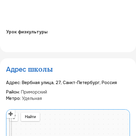
Урок физкультуры
Адрес
школы
Адрес: Вербная улица, 27, Санкт-Петербург, Россия
Район:
Приморский
Метро:
Удельная
Открыть в Яндекс Картах
Создать свою карту
© Яндекс
Условия использования
Найти