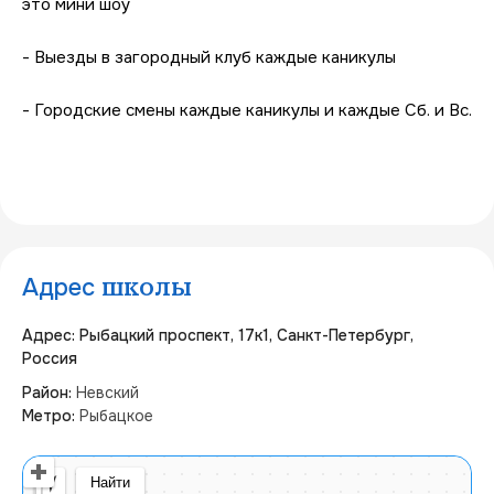
это мини шоу
- Выезды в загородный клуб каждые каникулы
- Городские смены каждые каникулы и каждые Сб. и Вс.
Адрес
школы
Адрес: Рыбацкий проспект, 17к1, Санкт-Петербург,
Россия
Район:
Невский
Метро:
Рыбацкое
Открыть в Яндекс Картах
Создать свою карту
© Яндекс
Условия использования
Найти