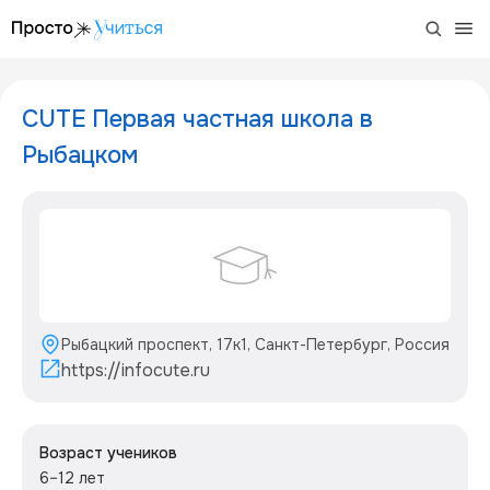
/project/cute-school
CUTE Первая частная школа в
Рыбацком
Рыбацкий проспект, 17к1, Санкт-Петербург, Россия
https://infocute.ru
Возраст учеников
6–12 лет