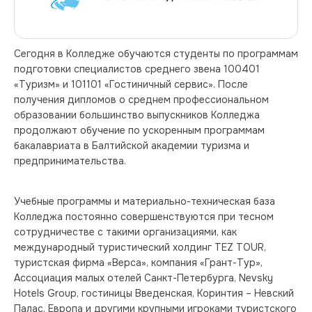
Сегодня в Колледже обучаются студенты по программам 
подготовки специалистов среднего звена 100401 
«Туризм» и 101101 «Гостиничный сервис». После 
получения дипломов о среднем профессиональном 
образовании большинство выпускников Колледжа 
продолжают обучение по ускоренным программам 
бакалавриата в Балтийской академии туризма и 
предпринимательства.
Учебные программы и материально-техническая база 
Колледжа постоянно совершенствуются при тесном 
сотрудничестве с такими организациями, как 
международный туристический холдинг TEZ TOUR, 
туристская фирма «Верса», компания «Грант-Тур», 
Ассоциация малых отелей Санкт-Петербурга, Nevsky 
Hotels Group, гостиницы Введенская, Коринтия – Невский 
Палас, Европа и другими крупными игроками туристского 