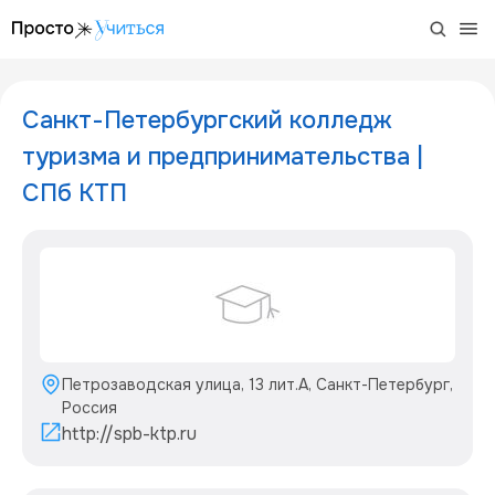
/project/college-spbktp
Санкт-Петербургский колледж
туризма и предпринимательства |
СПб КТП
Петрозаводская улица, 13 лит.А, Санкт-Петербург,
Россия
http://spb-ktp.ru