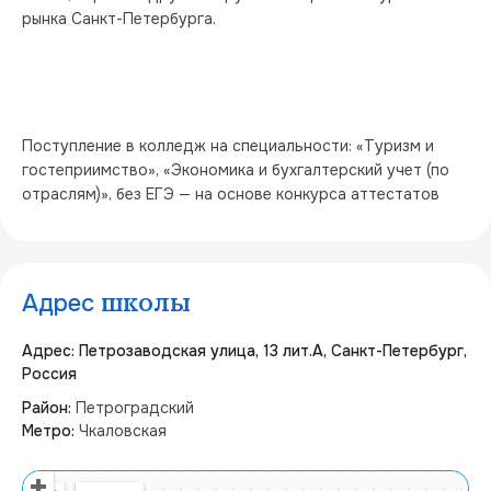
рынка Санкт-Петербурга.
Поступление в колледж на специальности: «Туризм и 
гостеприимство», «Экономика и бухгалтерский учет (по 
отраслям)», без ЕГЭ — на основе конкурса аттестатов
Адрес
школы
Адрес: Петрозаводская улица, 13 лит.А, Санкт-Петербург,
Россия
Район:
Петроградский
Метро:
Чкаловская
Открыть в Яндекс Картах
Создать свою карту
© Яндекс
Условия использования