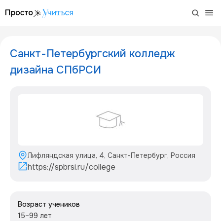
/project/college-of-design
Санкт-Петербургский колледж
дизайна СПбРСИ
Лифляндская улица, 4, Санкт-Петербург, Россия
https://spbrsi.ru/college
Возраст учеников
15–99 лет