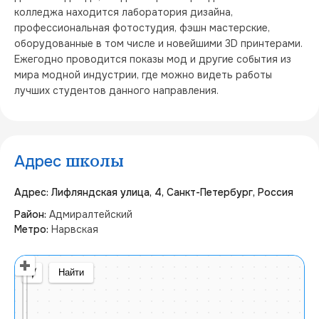
колледжа находится лаборатория дизайна, 
профессиональная фотостудия, фэшн мастерские, 
оборудованные в том числе и новейшими 3D принтерами. 
Ежегодно проводится показы мод и другие события из 
мира модной индустрии, где можно видеть работы 
лучших студентов данного направления.
Адрес
школы
Адрес: Лифляндская улица, 4, Санкт-Петербург, Россия
Район:
Адмиралтейский
Метро:
Нарвская
Открыть в Яндекс Картах
Создать свою карту
© Яндекс
Условия использования
Найти