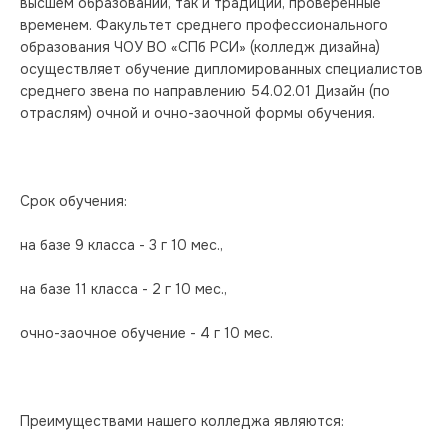
высшем образовании, так и традиции, проверенные 
временем. Факультет среднего профессионального 
образования ЧОУ ВО «СПб РСИ» (колледж дизайна) 
осуществляет обучение дипломированных специалистов 
среднего звена по направлению 54.02.01 Дизайн (по 
отраслям) очной и очно-заочной формы обучения.
Срок обучения:
на базе 9 класса - 3 г 10 мес.,
на базе 11 класса - 2 г 10 мес.,
очно-заочное обучение - 4 г 10 мес.
Преимуществами нашего колледжа являются: