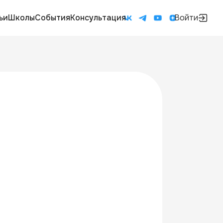
ьи
Школы
События
Консультация
Войти