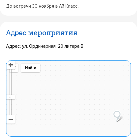
До встречи 30 ноября в Ай Класс!
Адрес
мероприятия
Адрес: ул. Ординарная, 20 литера В
Открыть в Яндекс Картах
Создать свою карту
© Яндекс
Условия использования
Найти