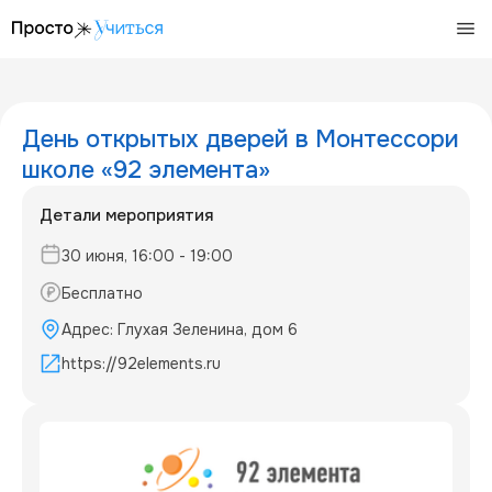
/events/92-1781779367156
День открытых дверей в Монтессори
школе «92 элемента»
Детали мероприятия
30 июня, 16:00 - 19:00
Бесплатно
Адрес: Глухая Зеленина, дом 6
https://92elements.ru