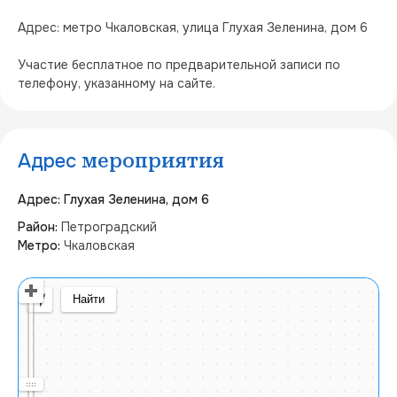
Адрес: метро Чкаловская, улица Глухая Зеленина, дом 6

Участие бесплатное по предварительной записи по 
телефону, указанному на сайте.
Адрес
мероприятия
Адрес: Глухая Зеленина, дом 6
Район:
Петроградский
Метро:
Чкаловская
Открыть в Яндекс Картах
Создать свою карту
© Яндекс
Условия использования
Найти