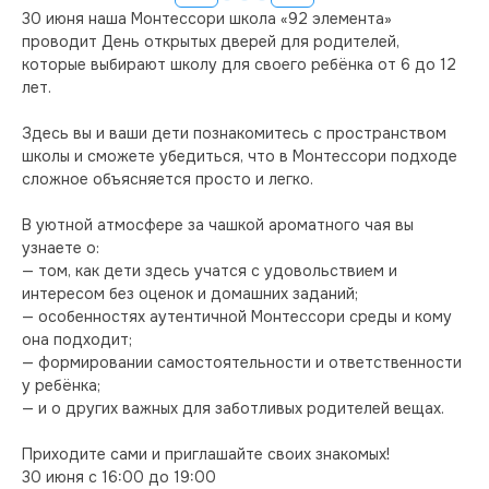
30 июня наша Монтессори школа «92 элемента» 
проводит День открытых дверей для родителей, 
которые выбирают школу для своего ребёнка от 6 до 12 
лет.

Здесь вы и ваши дети познакомитесь с пространством 
школы и сможете убедиться, что в Монтессори подходе 
сложное объясняется просто и легко.

В уютной атмосфере за чашкой ароматного чая вы 
узнаете о:

— том, как дети здесь учатся с удовольствием и 
интересом без оценок и домашних заданий;

— особенностях аутентичной Монтессори среды и кому 
она подходит;

— формировании самостоятельности и ответственности 
у ребёнка;

— и о других важных для заботливых родителей вещах.

Приходите сами и приглашайте своих знакомых!

30 июня с 16:00 до 19:00
