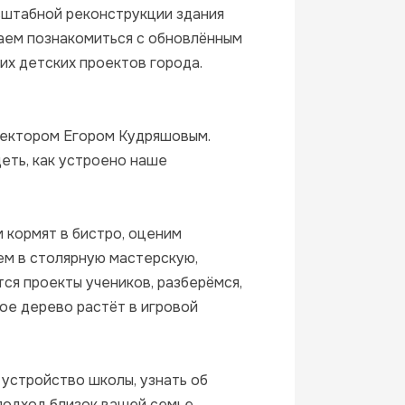
сштабной реконструкции здания 
ем познакомиться с обновлённым 
их детских проектов города.

ректором Егором Кудряшовым. 
ть, как устроено наше 
 кормят в бистро, оценим 
м в столярную мастерскую, 
ся проекты учеников, разберёмся, 
ое дерево растёт в игровой 
устройство школы, узнать об 
подход близок вашей семье.