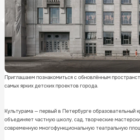
Приглашаем познакомиться с обновлённым пространств
самых ярких детских проектов города.

Культурама — первый в Петербурге образовательный кр
объединяет частную школу, сад, творческие мастерские
современную многофункциональную театральную площа