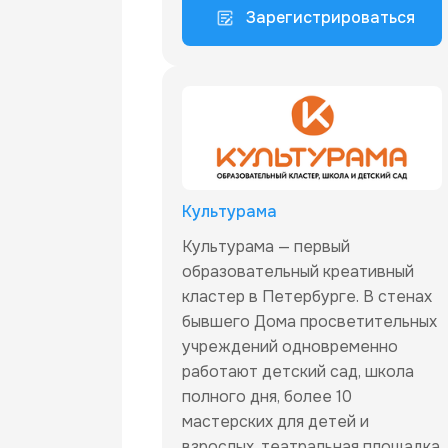
Зарегистрироваться
Культурама
Культурама — первый
образовательный креативный
кластер в Петербурге. В стенах
бывшего Дома просветительных
учреждений одновременно
работают детский сад, школа
полного дня, более 10
мастерских для детей и
взрослых, театральная площадка