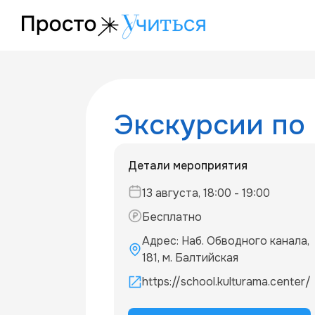
/events/-1781556632963
Экскурсии по
Детали мероприятия
13 августа, 18:00 - 19:00
Бесплатно
Адрес: Наб. Обводного канала,
181, м. Балтийская
https://school.kulturama.cente