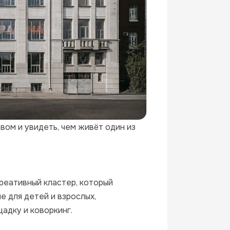
ом и увидеть, чем живёт один из 
еативный кластер, который 
 для детей и взрослых, 
дку и коворкинг.
