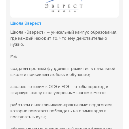
Школа Эверест
Школа «Эверест» — уникальный кампус образования, 
где каждый находит то, что ему действительно 
нужно.

Мы:

создаём прочный фундамент развития в начальной 
школе и прививаем любовь к обучению;

заранее готовим к ОГЭ и ЕГЭ — чтобы переход в 
старшую школу стал уверенным шагом к мечте;

работаем с наставниками‑практиками: педагогами, 
которые помогают побеждать на олимпиадах и 
поступать в вузы;

обеспечиваем индивидуальный подход благодаря 