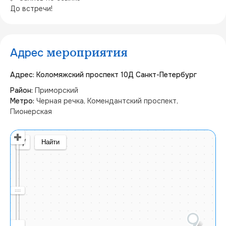
До встречи!
Адрес
мероприятия
Адрес: Коломяжский проспект 10Д Санкт-Петербург
Район:
Приморский
Метро:
Черная речка, Комендантский проспект,
Пионерская
Открыть в Яндекс Картах
Создать свою карту
© Яндекс
Условия использования
Найти