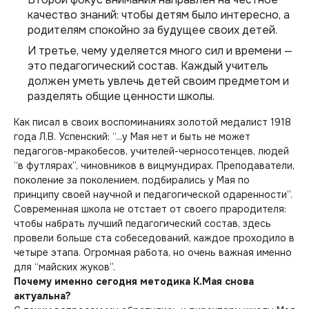
качество знаний: чтобы детям было интересно, а
родителям спокойно за будущее своих детей.
И третье, чему уделяется много сил и времени —
это педагогический состав. Каждый учитель
должен уметь увлечь детей своим предметом и
разделять общие ценности школы.
Как писал в своих воспоминаниях золотой медалист 1918
года Л.В. Успенский: “...у Мая нет и быть не может
педагогов-мракобесов, учителей-черносотенцев, людей
“в футлярах”, чиновников в вицмундирах. Преподаватели,
поколение за поколением, подбирались у Мая по
принципу своей научной и педагогической одаренности”.
Современная школа не отстает от своего прародителя:
чтобы набрать лучший педагогический состав, здесь
провели больше ста собеседований, каждое проходило в
четыре этапа. Огромная работа, но очень важная именно
для “майских жуков”.
Почему именно сегодня методика К.Мая снова
актуальна?