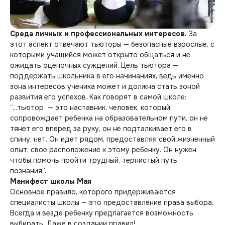
Среда личных и профессиональных интересов.
За
этот аспект отвечают тьюторы — безопасные взрослые, с
которыми учащийся может открыто общаться и не
ожидать оценочных суждений. Цель тьютора —
поддержать школьника в его начинаниях, ведь именно
зона интересов ученика может и должна стать зоной
развития его успехов. Как говорят в самой школе:
“...тьютор — это наставник, человек, который
сопровождает ребенка на образовательном пути, он не
тянет его вперед за руку, он не подталкивает его в
спину, нет. Он идет рядом, предоставляя свой жизненный
опыт, свое расположение к этому ребенку. Он нужен
чтобы помочь пройти трудный, тернистый путь
познания”.
Манифест школы Мая
Основное правило, которого придерживаются
специалисты школы — это предоставление права выбора.
Всегда и везде ребенку предлагается возможность
выбирать. Даже в создании правил!