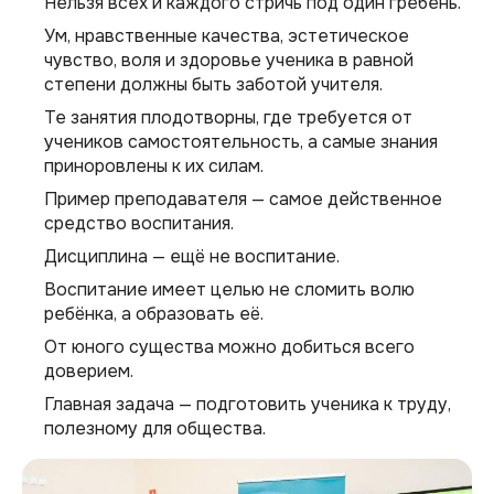
Нельзя всех и каждого стричь под один гребень.
Ум, нравственные качества, эстетическое
чувство, воля и здоровье ученика в равной
степени должны быть заботой учителя.
Те занятия плодотворны, где требуется от
учеников самостоятельность, а самые знания
приноровлены к их силам.
Пример преподавателя — самое действенное
средство воспитания.
Дисциплина — ещё не воспитание.
Воспитание имеет целью не сломить волю
ребёнка, а образовать её.
От юного существа можно добиться всего
доверием.
Главная задача — подготовить ученика к труду,
полезному для общества.