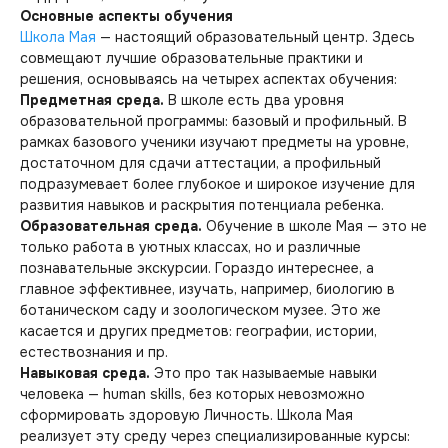
Основные аспекты обучения
Школа Мая
— настоящий образовательный центр. Здесь
совмещают лучшие образовательные практики и
решения, основываясь на четырех аспектах обучения:
Предметная среда.
В школе есть два уровня
образовательной программы: базовый и профильный. В
рамках базового ученики изучают предметы на уровне,
достаточном для сдачи аттестации, а профильный
подразумевает более глубокое и широкое изучение для
развития навыков и раскрытия потенциала ребенка.
Образовательная среда.
Обучение в школе Мая — это не
только работа в уютных классах, но и различные
познавательные экскурсии. Гораздо интереснее, а
главное эффективнее, изучать, например, биологию в
ботаническом саду и зоологическом музее. Это же
касается и других предметов: географии, истории,
естествознания и пр.
Навыковая среда.
Это про так называемые навыки
человека — human skills, без которых невозможно
сформировать здоровую Личность. Школа Мая
реализует эту среду через специализированные курсы: