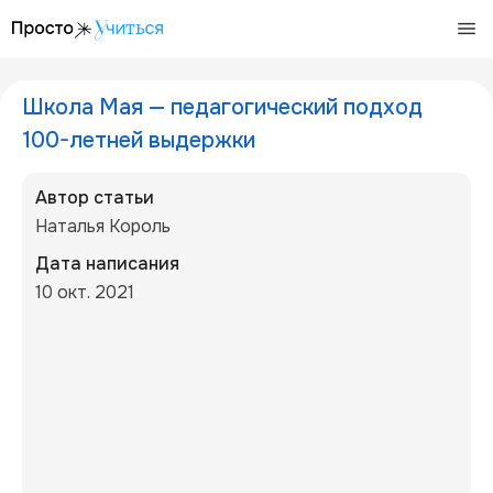
/articles/shkola-maja-100-let-vyderzhki
Школа Мая — педагогический подход
100-летней выдержки
Автор статьи
Наталья Король
Дата написания
10 окт. 2021