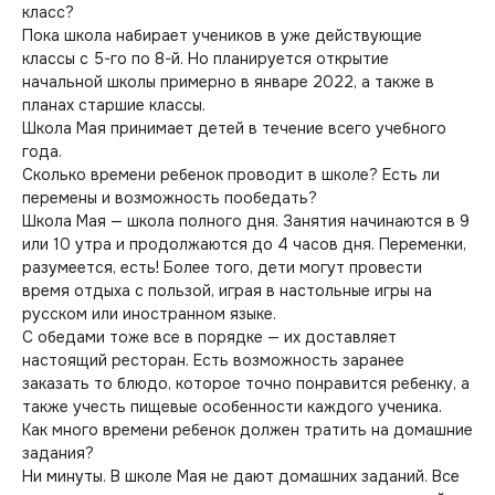
класс?
Пока школа набирает учеников в уже действующие
классы с 5-го по 8-й. Но планируется открытие
начальной школы примерно в январе 2022, а также в
планах старшие классы.
Школа Мая принимает детей в течение всего учебного
года.
Сколько времени ребенок проводит в школе? Есть ли
перемены и возможность пообедать?
Школа Мая — школа полного дня. Занятия начинаются в 9
или 10 утра и продолжаются до 4 часов дня. Переменки,
разумеется, есть! Более того, дети могут провести
время отдыха с пользой, играя в настольные игры на
русском или иностранном языке.
С обедами тоже все в порядке — их доставляет
настоящий ресторан. Есть возможность заранее
заказать то блюдо, которое точно понравится ребенку, а
также учесть пищевые особенности каждого ученика.
Как много времени ребенок должен тратить на домашние
задания?
Ни минуты. В школе Мая не дают домашних заданий. Все