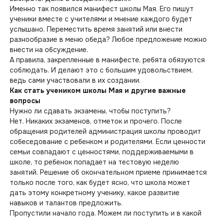
Именно так появился манифест школы Мая. Его пишут
ученики вместе с учителями и мнение каждого будет
услышано. Переместить время занятий или внести
разнообразие в меню обеда? Любое предложение можно
внести на обсуждение.
А правила, закрепленные в манифесте, ребята обязуются
соблюдать. И делают это с большим удовольствием,
ведь сами участвовали в их создании.
Как стать учеником школы Мая и другие важные
вопросы
Нужно ли сдавать экзамены, чтобы поступить?
Нет. Никаких экзаменов, отметок и прочего. После
обращения родителей администрация школы проводит
собеседование с ребенком и родителями. Если ценности
семьи совпадают с ценностями, поддерживаемыми в
школе, то ребенок попадает на тестовую неделю
занятий. Решение об окончательном приеме принимается
только после того, как будет ясно, что школа может
дать этому конкретному ученику, какое развитие
навыков и талантов предложить.
Пропустили начало года. Можем ли поступить и в какой