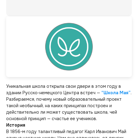
Уникальная школа открыла свои двери в этом году в
здании Русско-немецкого Центра встреч —
“Школа Мая”
.
Разбираемся, почему новый образовательный проект
такой необычный, на каких принципах построен и
действительно ли может существовать школа, чей
основной принцип — счастье ее учеников.
История
В 1856-м году талантливый педагог Карл Иванович Май
открыл частную школу. Чем она отличалась от других