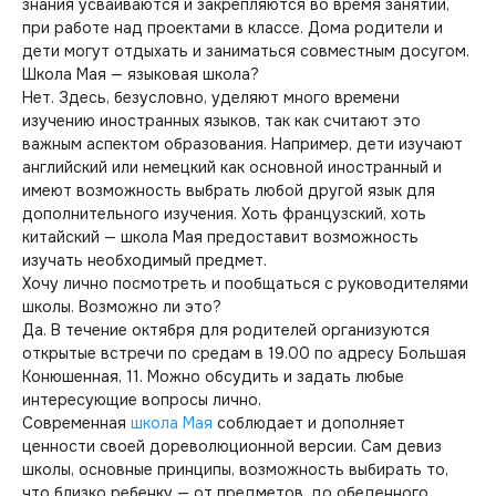
знания усваиваются и закрепляются во время занятий,
при работе над проектами в классе. Дома родители и
дети могут отдыхать и заниматься совместным досугом.
Школа Мая — языковая школа?
Нет. Здесь, безусловно, уделяют много времени
изучению иностранных языков, так как считают это
важным аспектом образования. Например, дети изучают
английский или немецкий как основной иностранный и
имеют возможность выбрать любой другой язык для
дополнительного изучения. Хоть французский, хоть
китайский — школа Мая предоставит возможность
изучать необходимый предмет.
Хочу лично посмотреть и пообщаться с руководителями
школы. Возможно ли это?
Да. В течение октября для родителей организуются
открытые встречи по средам в 19.00 по адресу Большая
Конюшенная, 11. Можно обсудить и задать любые
интересующие вопросы лично.
Современная
школа Мая
соблюдает и дополняет
ценности своей дореволюционной версии. Сам девиз
школы, основные принципы, возможность выбирать то,
что близко ребенку — от предметов, до обеденного