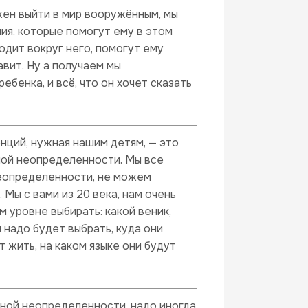
ен выйти в мир вооружённым, мы
ния, которые помогут ему в этом
одит вокруг него, помогут ему
авит. Ну а получаем мы
бенка, и всё, что он хочет сказать
енций, нужная нашим детям, — это
ной неопределенности. Мы все
неопределенности, не можем
 Мы с вами из 20 века, нам очень
 уровне выбирать: какой веник,
м надо будет выбрать, куда они
т жить, на каком языке они будут
лной неопределенности, надо иногда