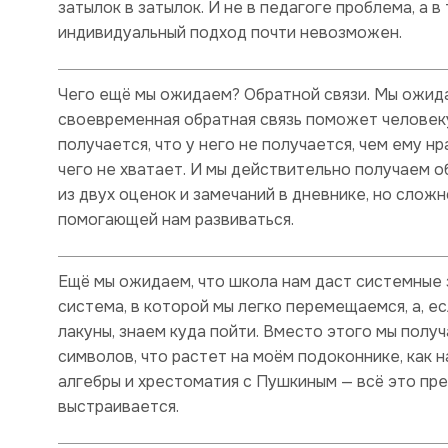
затылок в затылок. И не в педагоге проблема, а в
индивидуальный подход почти невозможен.
Чего ещё мы ожидаем? Обратной связи. Мы ожидае
своевременная обратная связь поможет человеку 
получается, что у него не получается, чем ему нр
чего не хватает. И мы действительно получаем о
из двух оценок и замечаний в дневнике, но сложн
помогающей нам развиваться.
Ещё мы ожидаем, что школа нам даст системные з
система, в которой мы легко перемещаемся, а, е
лакуны, знаем куда пойти. Вместо этого мы полу
символов, что растет на моём подоконнике, как 
алгебры и хрестоматия с Пушкиным — всё это пре
выстраивается.