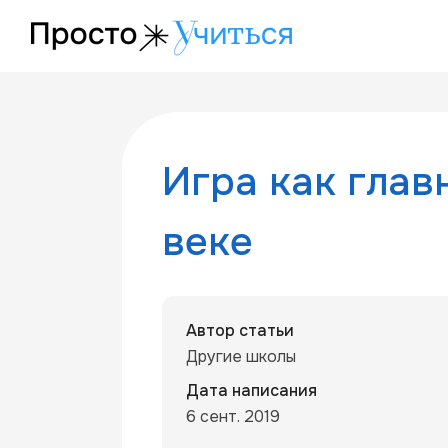
/articles/game-as-technology
Игра как глав
веке
Автор статьи
Другие школы
Дата написания
6 сент. 2019