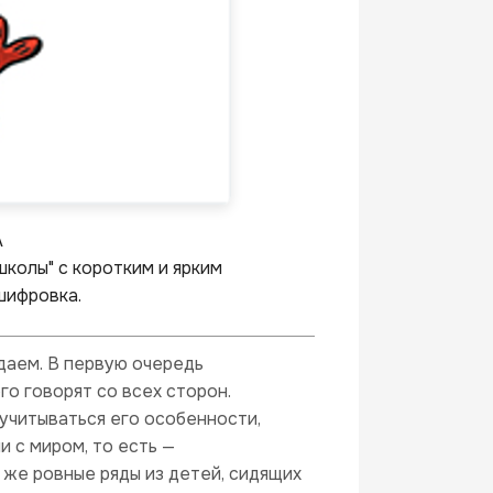
A
колы" с коротким и ярким
шифровка.
даем. В первую очередь
го говорят со всех сторон.
учитываться его особенности,
 с миром, то есть —
 же ровные ряды из детей, сидящих