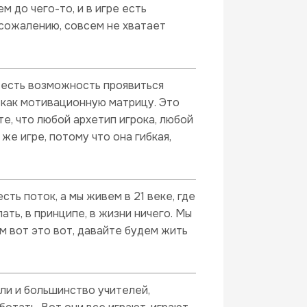
м до чего-то, и в игре есть
к сожалению, совсем не хватает
ре есть возможность проявиться
 как мотивационную матрицу. Это
те, что любой архетип игрока, любой
же игре, потому что она гибкая,
есть поток, а мы живем в 21 веке, где
ать, в принципе, в жизни ничего. Мы
м вот это вот, давайте будем жить
ли и большинство учителей,