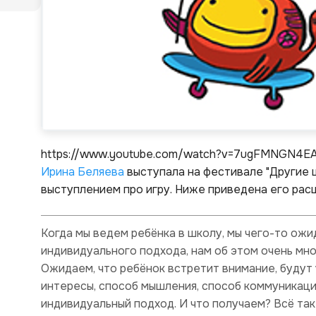
https://www.youtube.com/watch?v=7ugFMNGN4E
Ирина Беляева
выступала на фестивале "Другие ш
выступлением про игру. Ниже приведена его рас
Когда мы ведем ребёнка в школу, мы чего-то ожи
индивидуального подхода, нам об этом очень мно
Ожидаем, что ребёнок встретит внимание, будут 
интересы, способ мышления, способ коммуникации
индивидуальный подход. И что получаем? Всё так