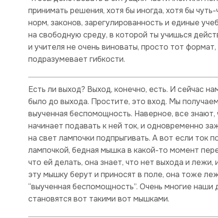
принимать решения, хотя бы иногда, хотя бы чуть
норм, законов, зарегулированность и единые уче
на свободную среду, в которой ты учишься дейст
и учителя не очень виноваты, просто тот формат, 
подразумевает гибкости.
Есть ли выход? Выход, конечно, есть. И сейчас нам
было до выхода. Простите, это вход. Мы получае
выученная беспомощность. Наверное, все знают, 
начинает подавать к ней ток, и одновременно за
на свет лампочки подпрыгивать. А вот если ток п
лампочкой, бедная мышка в какой-то момент пере
что ей делать, она знает, что нет выхода и лежи, 
эту мышку берут и приносят в поле, она тоже ле
“выученная беспомощность”. Очень многие наши 
становятся вот такими вот мышками.