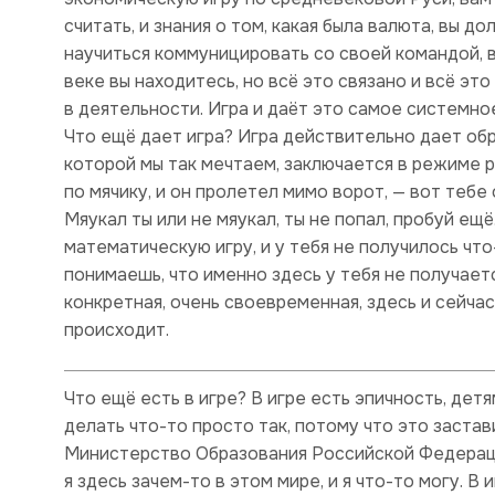
считать, и знания о том, какая была валюта, вы д
научиться коммуницировать со своей командой, 
веке вы находитесь, но всё это связано и всё эт
в деятельности. Игра и даёт это самое системн
Что ещё дает игра? Игра действительно дает обра
которой мы так мечтаем, заключается в режиме р
по мячику, и он пролетел мимо ворот, — вот тебе о
Мяукал ты или не мяукал, ты не попал, пробуй ещё
математическую игру, и у тебя не получилось что
понимаешь, что именно здесь у тебя не получаетс
конкретная, очень своевременная, здесь и сейчас,
происходит.
Что ещё есть в игре? В игре есть эпичность, дет
делать что-то просто так, потому что это застав
Министерство Образования Российской Федерации.
я здесь зачем-то в этом мире, и я что-то могу. В 