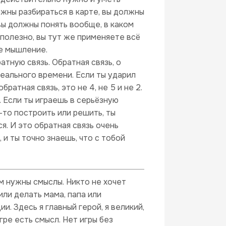
олжны разбираться в карте, вы должны
вы должны понять вообще, в каком
о полезно, вы тут же применяете всё
ое мышление.
тную связь. Обратная связь, о
еального времени. Если ты ударил
братная связь, это не 4, не 5 и не 2.
. Если ты играешь в серьёзную
-то построить или решить, ты
я. И это обратная связь очень
 и ты точно знаешь, что с тобой
ям нужны смыслы. Никто не хочет
или делать мама, папа или
 Здесь я главный герой, я великий,
игре есть смысл. Нет игры без