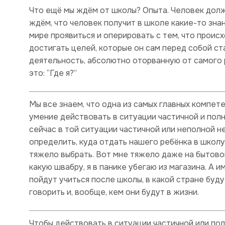
Что ещё мы ждём от школы? Опыта. Человек долж
ждём, что человек получит в школе какие-то зна
мире проявиться и оперировать с тем, что происх
достигать целей, которые он сам перед собой ст
деятельность, абсолютно оторванную от самого ре
это: “Где я?”
Мы все знаем, что одна из самых главных компет
умение действовать в ситуации частичной и пол
сейчас в той ситуации частичной или неполной 
определить, куда отдать нашего ребёнка в школу.
тяжело выбрать. Вот мне тяжело даже на бытовом
какую швабру, я в панике убегаю из магазина. А и
пойдут учиться после школы, в какой стране буду
говорить и, вообще, кем они будут в жизни.
Чтобы действовать в ситуации частичной или по